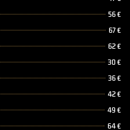
56 €
67 €
62 €
30 €
36 €
42 €
49 €
64 €