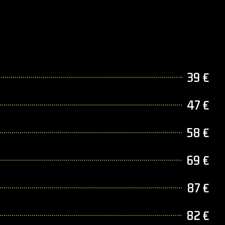
39 €
47 €
58 €
69 €
87 €
82 €