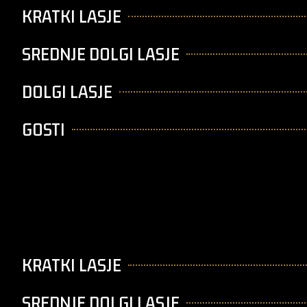
KRATKI LASJE
SREDNJE DOLGI LASJE
DOLGI LASJE
GOSTI
KRATKI LASJE
SREDNJE DOLGI LASJE