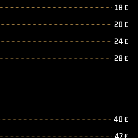
18 €
20 €
24 €
28 €
40 €
47 €