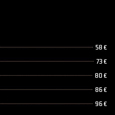
58 €
73 €
80 €
86 €
96 €