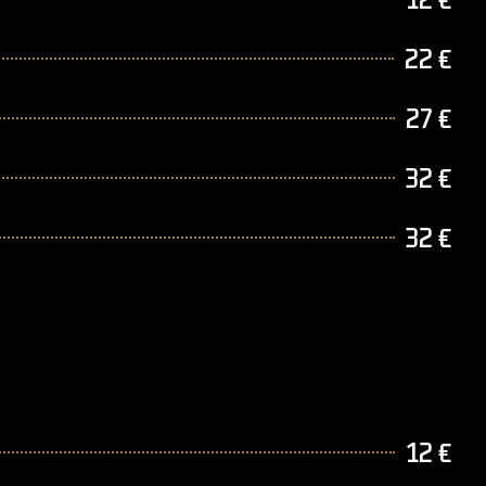
22 €
27 €
32 €
32 €
12 €