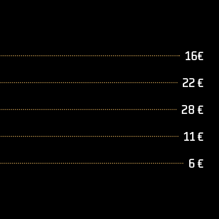
16€
22 €
28 €
11 €
6 €